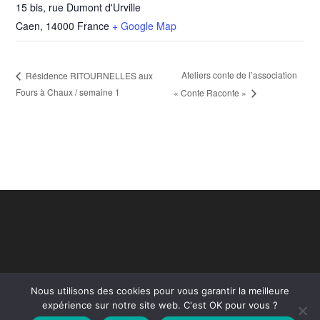
15 bis, rue Dumont d'Urville
Caen
,
14000
France
+ Google Map
Ateliers conte de l’association
Résidence RITOURNELLES aux
Fours à Chaux / semaine 1
« Conte Raconte »
Nous utilisons des cookies pour vous garantir la meilleure
expérience sur notre site web. C'est OK pour vous ?